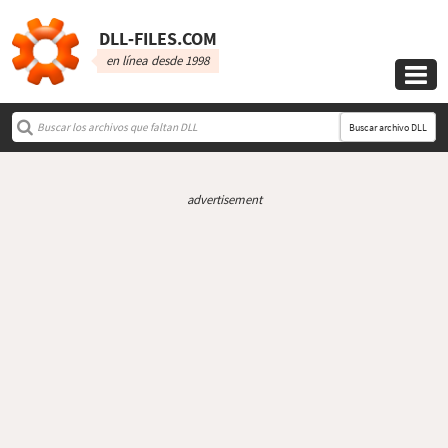
DLL‑FILES.COM
en línea desde 1998

Buscar archivo DLL
advertisement