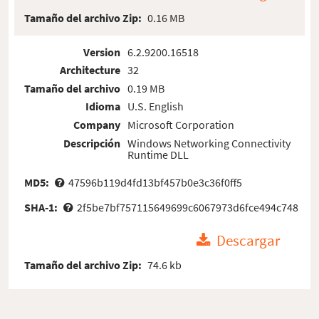
Tamaño del archivo Zip:
0.16 MB
Version
6.2.9200.16518
Architecture
32
Tamaño del archivo
0.19 MB
Idioma
U.S. English
Company
Microsoft Corporation
Descripción
Windows Networking Connectivity
Runtime DLL
MD5:
47596b119d4fd13bf457b0e3c36f0ff5
SHA-1:
2f5be7bf757115649699c6067973d6fce494c748
Descargar
Tamaño del archivo Zip:
74.6 kb