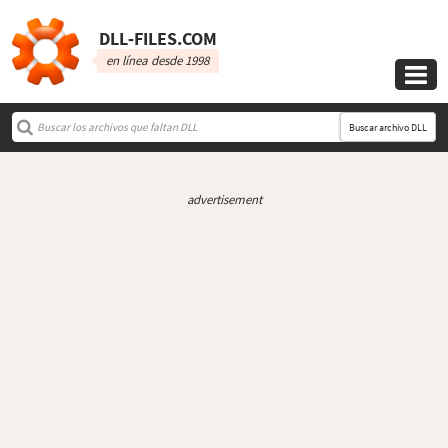
DLL‑FILES.COM
en línea desde 1998

Buscar archivo DLL
advertisement