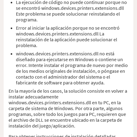
La ejecución de código no puede continuar porque no
se encontró windows.devices.printers.extensions.dll
Este problema se puede solucionar reinstalando el
programa.
Error al iniciar la aplicación porque no se encontró
windows.devices.printers.extensions.dll La
reinstalación de la aplicación puede solucionar el
problema.
windows.devices.printers.extensions.dll no está
diseñado para ejecutarse en Windows o contiene un
error. Intente instalar el programa de nuevo por medio
de los medios originales de instalación, o póngase en
contacto con el administrador del sistema o el
fabricante de software para obtener ayuda.
En la mayoría de los casos, la solución consiste en volver a
instalar adecuadamente
windows.devices.printers.extensions.dll en tu PC, en la
carpeta de sistema de Windows. Por otra parte, algunos
programas, sobre todo los juegos para PC, requieren que
el archivo de DLL se encuentre ubicado en la carpeta de
instalación del juego/aplicación.
Para obtener instrucciones de instalación detalladas,