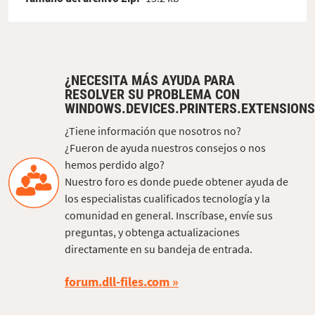
¿NECESITA MÁS AYUDA PARA
RESOLVER SU PROBLEMA CON
WINDOWS.DEVICES.PRINTERS.EXTENSIONS
¿Tiene información que nosotros no?
¿Fueron de ayuda nuestros consejos o nos
hemos perdido algo?
Nuestro foro es donde puede obtener ayuda de
los especialistas cualificados tecnología y la
comunidad en general. Inscríbase, envíe sus
preguntas, y obtenga actualizaciones
directamente en su bandeja de entrada.
forum.dll-files.com