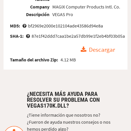
Company
MAGIX Computer Products Intl. Co.
Descripción
VEGAS Pro
MD5:
bf2969e2000e102104ade43586d94e8a
SHA-1:
87e1f42ddd7caa1be2a57db99e1f2eb4bf03b05a
Descargar
Tamaño del archivo Zip:
4.12 MB
¿NECESITA MÁS AYUDA PARA
RESOLVER SU PROBLEMA CON
VEGAS170K.DLL?
¿Tiene información que nosotros no?
¿Fueron de ayuda nuestros consejos o nos
hemos perdido algo?