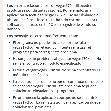
Los errores relacionados con vegas170k.dll pueden
producirse por distintas razones. Por ejemplo, una
aplicación defectuosa, vegas170k.dll, se ha eliminado o
ubicado de forma incorrecta, ha sido corrompida por un
software malicioso en tu PC o un registro de Windows
dañado.
Los mensajes de error más frecuentes son:
El programa no puede iniciarse porque falta
vegas170k.dll en el equipo. Intente reinstalar el
programa para corregir este problema.
Ha surgido un problema al ejecutar vegas170k.dll. No
se ha encontrado el módulo especificado
Error al cargar vegas170k.dll. No se ha encontrado el
módulo especificado.
La ejecución de código no puede continuar porque no
se encontró vegas170k.dll Este problema se puede
solucionar reinstalando el programa.
Error al iniciar la aplicación porque no se encontró
vegas170k.dll La reinstalación de la aplicación puede
solucionar el problema.