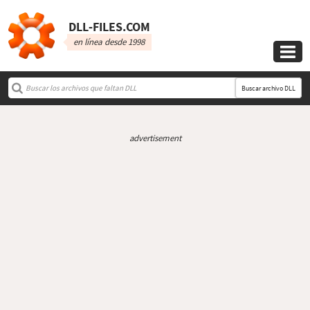
DLL‑FILES.COM
en línea desde 1998

Buscar archivo DLL
advertisement