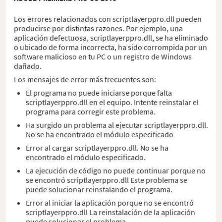
Los errores relacionados con scriptlayerppro.dll pueden
producirse por distintas razones. Por ejemplo, una
aplicación defectuosa, scriptlayerppro.dll, se ha eliminado
o ubicado de forma incorrecta, ha sido corrompida por un
software malicioso en tu PC o un registro de Windows
dañado.
Los mensajes de error más frecuentes son:
El programa no puede iniciarse porque falta
scriptlayerppro.dll en el equipo. Intente reinstalar el
programa para corregir este problema.
Ha surgido un problema al ejecutar scriptlayerppro.dll.
No se ha encontrado el módulo especificado
Error al cargar scriptlayerppro.dll. No se ha
encontrado el módulo especificado.
La ejecución de código no puede continuar porque no
se encontró scriptlayerppro.dll Este problema se
puede solucionar reinstalando el programa.
Error al iniciar la aplicación porque no se encontró
scriptlayerppro.dll La reinstalación de la aplicación
puede solucionar el problema.