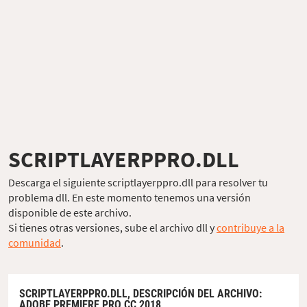
SCRIPTLAYERPPRO.DLL
Descarga el siguiente scriptlayerppro.dll para resolver tu
problema dll. En este momento tenemos una versión
disponible de este archivo.
Si tienes otras versiones, sube el archivo dll y
contribuye a la
comunidad
.
SCRIPTLAYERPPRO.DLL,
DESCRIPCIÓN DEL ARCHIVO
:
ADOBE PREMIERE PRO CC 2018