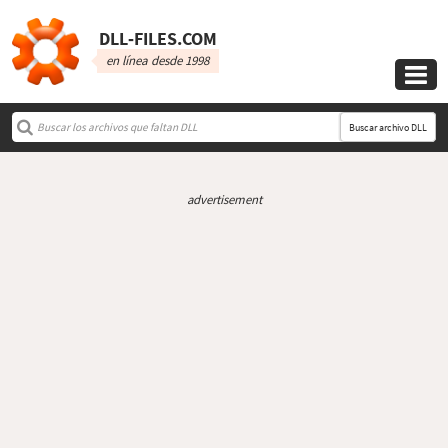
DLL‑FILES.COM
en línea desde 1998

Buscar archivo DLL
advertisement