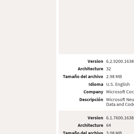
Version
6.2.9200.1638
Architecture
32
Tamaño del archivo
2.98 MB
Idioma
U.S. English
Company
Microsoft Cor
Descripción
Microsoft Neu
Data and Cod
Version
6.1.7600.1638
Architecture
64
Tamaño del archivo
3.08 MB