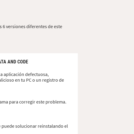
 6 versiones diferentes de este
ATA AND CODE
a aplicación defectuosa,
icioso en tu PC o un registro de
grama para corregir este problema.
 puede solucionar reinstalando el