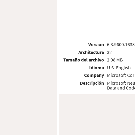
Version
6.3.9600.1638
Architecture
32
Tamaño del archivo
2.98 MB
Idioma
U.S. English
Company
Microsoft Cor
Descripción
Microsoft Neu
Data and Cod