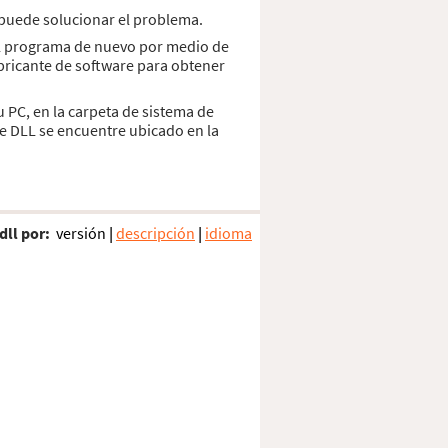
n puede solucionar el problema.
 el programa de nuevo por medio de
abricante de software para obtener
u PC, en la carpeta de sistema de
e DLL se encuentre ubicado en la
dll por:
versión
|
descripción
|
idioma