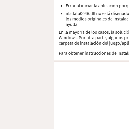
Error al iniciar la aplicación po
nlsdata0046.dll no está diseñado
los medios originales de instala
ayuda.
En la mayoría de los casos, la soluc
Windows. Por otra parte, algunos pr
carpeta de instalación del juego/apl
Para obtener instrucciones de insta