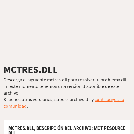
MCTRES.DLL
Descarga el siguiente mctres.dll para resolver tu problema dll.
En este momento tenemos una versión disponible de este
archivo.
Si tienes otras versiones, sube el archivo dll y
contribuye a la
comunidad
.
MCTRES.DLL,
DESCRIPCIÓN DEL ARCHIVO
: MCT RESOURCE
DLL