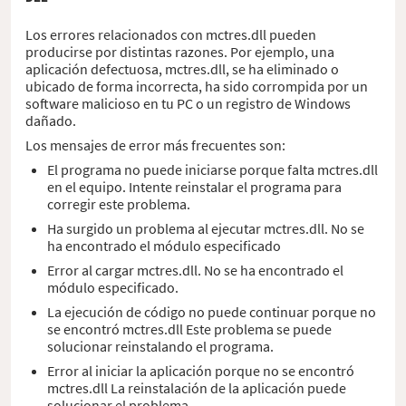
Los errores relacionados con mctres.dll pueden
producirse por distintas razones. Por ejemplo, una
aplicación defectuosa, mctres.dll, se ha eliminado o
ubicado de forma incorrecta, ha sido corrompida por un
software malicioso en tu PC o un registro de Windows
dañado.
Los mensajes de error más frecuentes son:
El programa no puede iniciarse porque falta mctres.dll
en el equipo. Intente reinstalar el programa para
corregir este problema.
Ha surgido un problema al ejecutar mctres.dll. No se
ha encontrado el módulo especificado
Error al cargar mctres.dll. No se ha encontrado el
módulo especificado.
La ejecución de código no puede continuar porque no
se encontró mctres.dll Este problema se puede
solucionar reinstalando el programa.
Error al iniciar la aplicación porque no se encontró
mctres.dll La reinstalación de la aplicación puede
solucionar el problema.