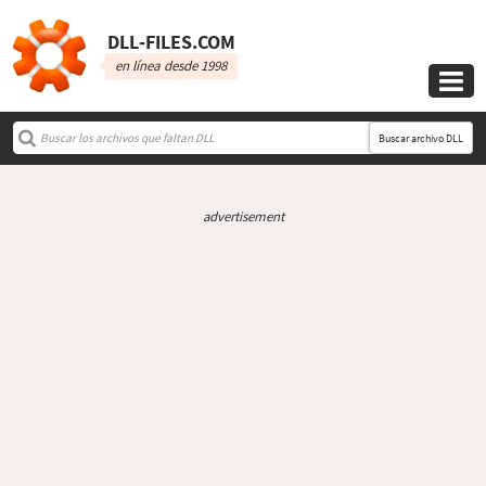
DLL‑FILES.COM
en línea desde 1998

Buscar archivo DLL
advertisement