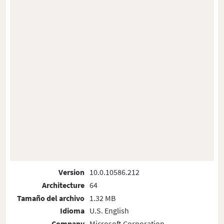
Version
10.0.10586.212
Architecture
64
Tamaño del archivo
1.32 MB
Idioma
U.S. English
Company
Microsoft Corporation