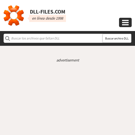
DLL‑FILES.COM
en línea desde 1998

Buscar archivo DLL
advertisement