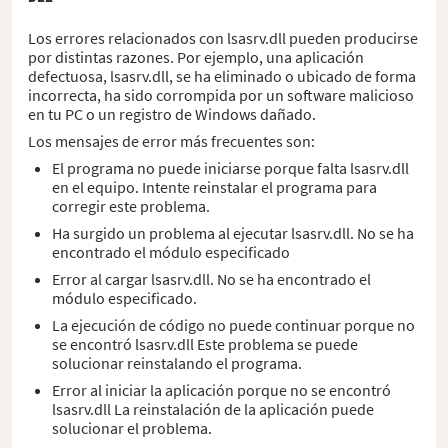
Los errores relacionados con lsasrv.dll pueden producirse
por distintas razones. Por ejemplo, una aplicación
defectuosa, lsasrv.dll, se ha eliminado o ubicado de forma
incorrecta, ha sido corrompida por un software malicioso
en tu PC o un registro de Windows dañado.
Los mensajes de error más frecuentes son:
El programa no puede iniciarse porque falta lsasrv.dll
en el equipo. Intente reinstalar el programa para
corregir este problema.
Ha surgido un problema al ejecutar lsasrv.dll. No se ha
encontrado el módulo especificado
Error al cargar lsasrv.dll. No se ha encontrado el
módulo especificado.
La ejecución de código no puede continuar porque no
se encontró lsasrv.dll Este problema se puede
solucionar reinstalando el programa.
Error al iniciar la aplicación porque no se encontró
lsasrv.dll La reinstalación de la aplicación puede
solucionar el problema.