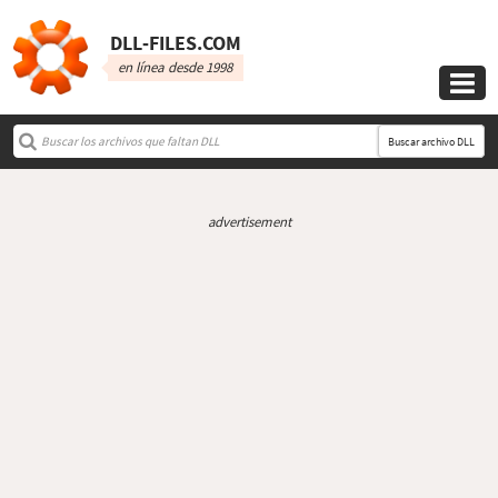
DLL‑FILES.COM
en línea desde 1998

Buscar archivo DLL
advertisement