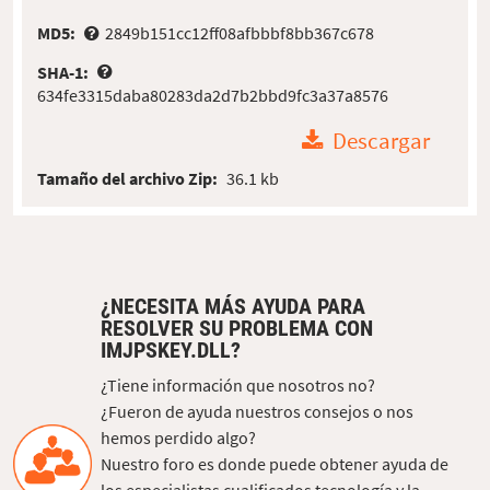
MD5:
2849b151cc12ff08afbbbf8bb367c678
SHA-1:
634fe3315daba80283da2d7b2bbd9fc3a37a8576
Descargar
Tamaño del archivo Zip:
36.1 kb
¿NECESITA MÁS AYUDA PARA
RESOLVER SU PROBLEMA CON
IMJPSKEY.DLL?
¿Tiene información que nosotros no?
¿Fueron de ayuda nuestros consejos o nos
hemos perdido algo?
Nuestro foro es donde puede obtener ayuda de