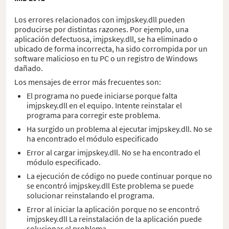
Los errores relacionados con imjpskey.dll pueden
producirse por distintas razones. Por ejemplo, una
aplicación defectuosa, imjpskey.dll, se ha eliminado o
ubicado de forma incorrecta, ha sido corrompida por un
software malicioso en tu PC o un registro de Windows
dañado.
Los mensajes de error más frecuentes son:
El programa no puede iniciarse porque falta
imjpskey.dll en el equipo. Intente reinstalar el
programa para corregir este problema.
Ha surgido un problema al ejecutar imjpskey.dll. No se
ha encontrado el módulo especificado
Error al cargar imjpskey.dll. No se ha encontrado el
módulo especificado.
La ejecución de código no puede continuar porque no
se encontró imjpskey.dll Este problema se puede
solucionar reinstalando el programa.
Error al iniciar la aplicación porque no se encontró
imjpskey.dll La reinstalación de la aplicación puede
solucionar el problema.