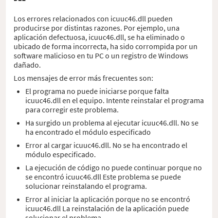
Los errores relacionados con icuuc46.dll pueden
producirse por distintas razones. Por ejemplo, una
aplicación defectuosa, icuuc46.dll, se ha eliminado o
ubicado de forma incorrecta, ha sido corrompida por un
software malicioso en tu PC o un registro de Windows
dañado.
Los mensajes de error más frecuentes son:
El programa no puede iniciarse porque falta
icuuc46.dll en el equipo. Intente reinstalar el programa
para corregir este problema.
Ha surgido un problema al ejecutar icuuc46.dll. No se
ha encontrado el módulo especificado
Error al cargar icuuc46.dll. No se ha encontrado el
módulo especificado.
La ejecución de código no puede continuar porque no
se encontró icuuc46.dll Este problema se puede
solucionar reinstalando el programa.
Error al iniciar la aplicación porque no se encontró
icuuc46.dll La reinstalación de la aplicación puede
solucionar el problema.