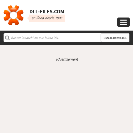
DLL‑FILES.COM
en línea desde 1998

Buscar archivo DLL
advertisement