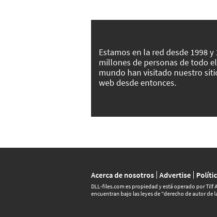
Estamos en la red desde 1998 y
millones de personas de todo el
mundo han visitado nuestro siti
web desde entonces.
Acerca de nosotros
Advertise
Políti
DLL‑files.com es propiedad y está operado por Tilf A
encuentran bajo las leyes de "derecho de autor de l