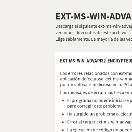
EXT-MS-WIN-ADVA
Descarga el siguiente ext-ms-win-advap
versiones diferentes de este archivo.
Elige sabiamente. La mayoría de las vec
EXT-MS-WIN-ADVAPI32-ENCRYPTEDF
Los errores relacionados con ext-ms
aplicación defectuosa, ext-ms-win-a
por un software malicioso en tu PC 
Los mensajes de error más frecuent
El programa no puede iniciarse p
para corregir este problema.
Ha surgido un problema al ejecut
Error al cargar ext-ms-win-advap
La ejecución de código no puede