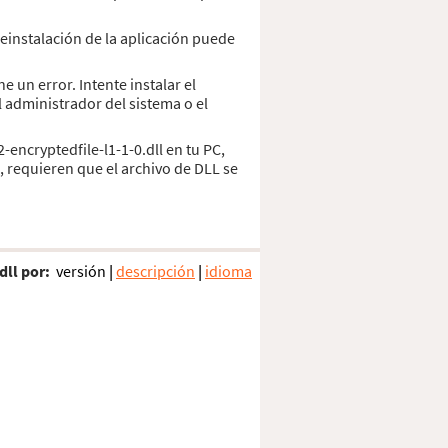
reinstalación de la aplicación puede
 un error. Intente instalar el
 administrador del sistema o el
encryptedfile-l1-1-0.dll en tu PC,
, requieren que el archivo de DLL se
dll por:
versión
|
descripción
|
idioma