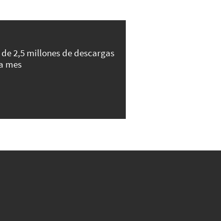
 de 2,5 millones de descargas
a mes