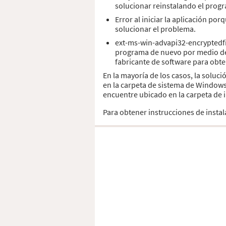
solucionar reinstalando el prog
Error al iniciar la aplicación po
solucionar el problema.
ext-ms-win-advapi32-encryptedfil
programa de nuevo por medio de l
fabricante de software para obt
En la mayoría de los casos, la soluc
en la carpeta de sistema de Windows
encuentre ubicado en la carpeta de i
Para obtener instrucciones de insta