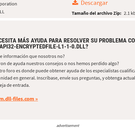
Descargar
poration
DLL
Tamaño del archivo Zip:
2.1 k
CESITA MÁS AYUDA PARA RESOLVER SU PROBLEMA CO
API32-ENCRYPTEDFILE-L1-1-0.DLL?
e información que nosotros no?
on de ayuda nuestros consejos o nos hemos perdido algo?
ro foro es donde puede obtener ayuda de los especialistas cualific
idad en general. Inscríbase, envíe sus preguntas, y obtenga actua
ja de entrada.
m.dll-files.com
advertisement