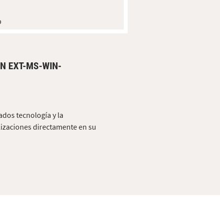
b
N EXT-MS-WIN-
ados tecnología y la
lizaciones directamente en su