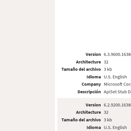
Version
6.3.9600.1638
Architecture
32
Tamaño del archivo
3 kb
Idioma
U.S. English
Company
Microsoft Cor
Descripción
ApiSet Stub 
Version
6.2.9200.1638
Architecture
32
Tamaño del archivo
3 kb
Idioma
U.S. English