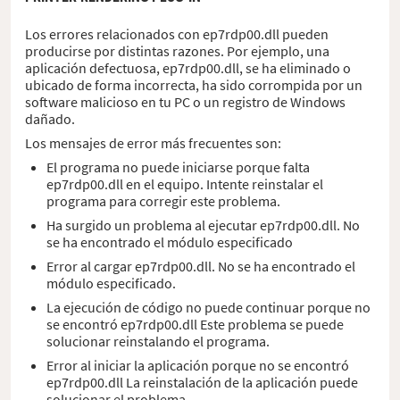
Los errores relacionados con ep7rdp00.dll pueden
producirse por distintas razones. Por ejemplo, una
aplicación defectuosa, ep7rdp00.dll, se ha eliminado o
ubicado de forma incorrecta, ha sido corrompida por un
software malicioso en tu PC o un registro de Windows
dañado.
Los mensajes de error más frecuentes son:
El programa no puede iniciarse porque falta
ep7rdp00.dll en el equipo. Intente reinstalar el
programa para corregir este problema.
Ha surgido un problema al ejecutar ep7rdp00.dll. No
se ha encontrado el módulo especificado
Error al cargar ep7rdp00.dll. No se ha encontrado el
módulo especificado.
La ejecución de código no puede continuar porque no
se encontró ep7rdp00.dll Este problema se puede
solucionar reinstalando el programa.
Error al iniciar la aplicación porque no se encontró
ep7rdp00.dll La reinstalación de la aplicación puede
solucionar el problema.