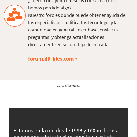
¿Fueron de ayuda nuestros consejos o nos
hemos perdido algo?
Nuestro foro es donde puede obtener ayuda de
los especialistas cualificados tecnología y la
comunidad en general. Inscríbase, envíe sus
preguntas, y obtenga actualizaciones
directamente en su bandeja de entrada.
forum.dll-files.com
advertisement
Estamos en la red desde 1998 y 100 millones
de personas de todo el mundo han visitado