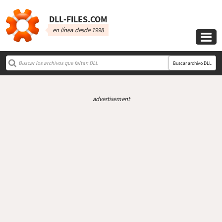
DLL‑FILES.COM
en línea desde 1998

Buscar archivo DLL
advertisement