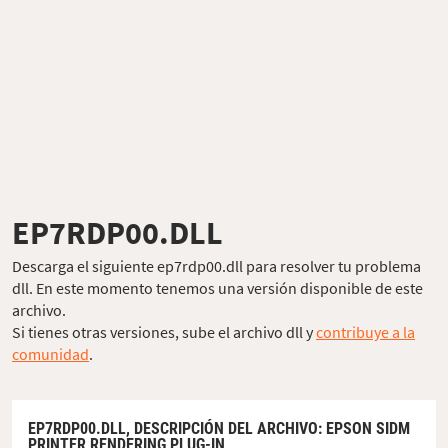
EP7RDP00.DLL
Descarga el siguiente ep7rdp00.dll para resolver tu problema
dll. En este momento tenemos una versión disponible de este
archivo.
Si tienes otras versiones, sube el archivo dll y
contribuye a la
comunidad
.
EP7RDP00.DLL,
DESCRIPCIÓN DEL ARCHIVO
: EPSON SIDM
PRINTER RENDERING PLUG-IN