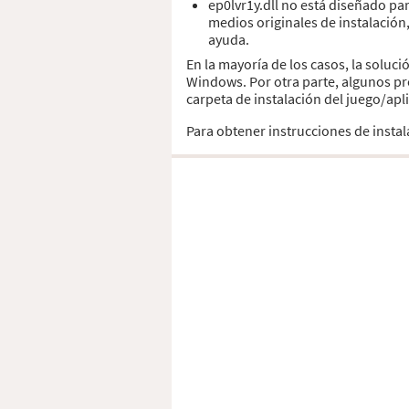
ep0lvr1y.dll no está diseñado pa
medios originales de instalación
ayuda.
En la mayoría de los casos, la soluci
Windows. Por otra parte, algunos pr
carpeta de instalación del juego/apl
Para obtener instrucciones de insta