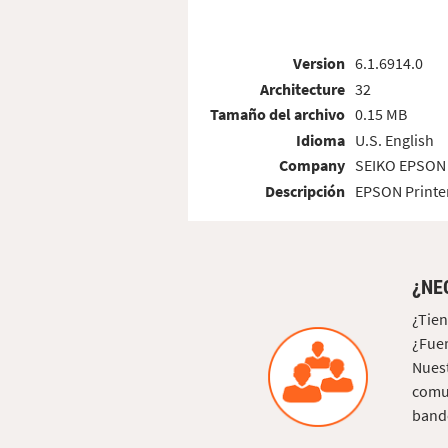
Version
6.1.6914.0
Architecture
32
Tamaño del archivo
0.15 MB
Idioma
U.S. English
Company
SEIKO EPSON
Descripción
EPSON Printer
¿NE
¿Tien
¿Fuer
Nuest
comun
bande