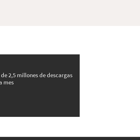
 de 2,5 millones de descargas
a mes