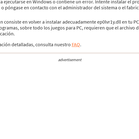
ra ejecutarse en Windows o contiene un error. Intente instalar el 
, o póngase en contacto con el administrador del sistema o el fabri
ón consiste en volver a instalar adecuadamente ep0lvr1y.dll en tu PC
ogramas, sobre todo los juegos para PC, requieren que el archivo d
icación.
lación detalladas, consulta nuestro
FAQ
.
advertisement