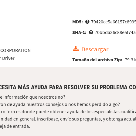
MD5:
79420ce5a66157c899
SHA-1:
70bbda36c88eaf74a
Descargar
 CORPORATION
 Driver
Tamaño del archivo Zip:
79.3 
CESITA MÁS AYUDA PARA RESOLVER SU PROBLEMA CO
e información que nosotros no?
on de ayuda nuestros consejos o nos hemos perdido algo?
ro foro es donde puede obtener ayuda de los especialistas cualific
idad en general. Inscríbase, envíe sus preguntas, y obtenga actua
ja de entrada.