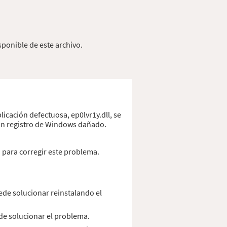
sponible de este archivo.
icación defectuosa, ep0lvr1y.dll, se
 un registro de Windows dañado.
a para corregir este problema.
ede solucionar reinstalando el
uede solucionar el problema.