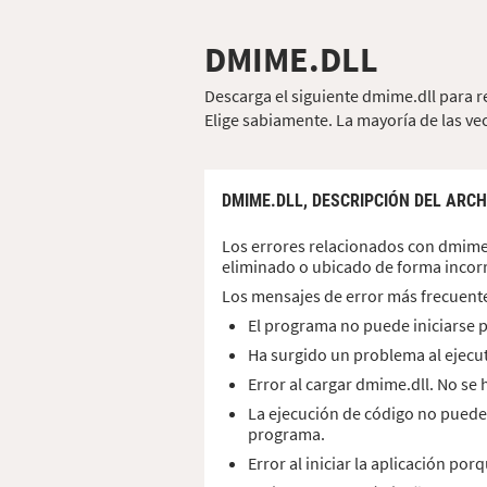
DMIME.DLL
Descarga el siguiente dmime.dll para r
Elige sabiamente. La mayoría de las vec
DMIME.DLL,
DESCRIPCIÓN DEL ARCH
Los errores relacionados con dmime.
eliminado o ubicado de forma incorr
Los mensajes de error más frecuent
El programa no puede iniciarse p
Ha surgido un problema al ejecu
Error al cargar dmime.dll. No se
La ejecución de código no puede
programa.
Error al iniciar la aplicación po