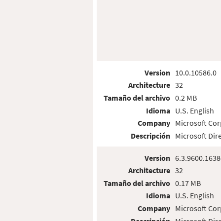
Version
10.0.10586.0
Architecture
32
Tamaño del archivo
0.2 MB
Idioma
U.S. English
Company
Microsoft Cor
Descripción
Microsoft Dir
Version
6.3.9600.1638
Architecture
32
Tamaño del archivo
0.17 MB
Idioma
U.S. English
Company
Microsoft Cor
Descripción
Microsoft Dir