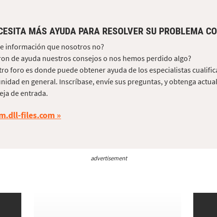
CESITA MÁS AYUDA PARA RESOLVER SU PROBLEMA CO
e información que nosotros no?
on de ayuda nuestros consejos o nos hemos perdido algo?
ro foro es donde puede obtener ayuda de los especialistas cualific
idad en general. Inscríbase, envíe sus preguntas, y obtenga actua
ja de entrada.
m.dll-files.com
advertisement