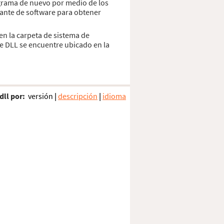
ograma de nuevo por medio de los
cante de software para obtener
en la carpeta de sistema de
e DLL se encuentre ubicado en la
dll por:
versión
|
descripción
|
idioma