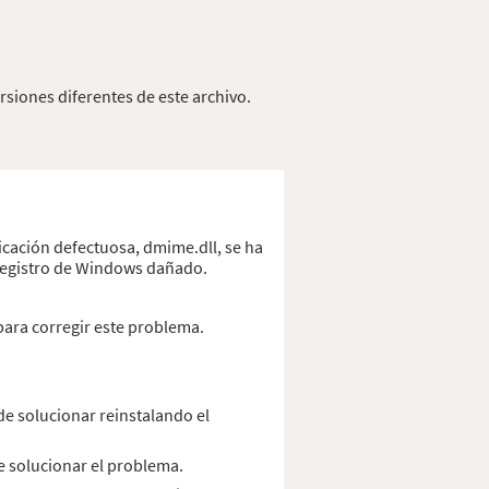
siones diferentes de este archivo.
icación defectuosa, dmime.dll, se ha
 registro de Windows dañado.
para corregir este problema.
e solucionar reinstalando el
de solucionar el problema.