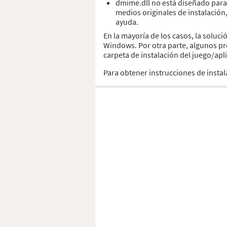
dmime.dll no está diseñado para 
medios originales de instalación
ayuda.
En la mayoría de los casos, la soluc
Windows. Por otra parte, algunos pr
carpeta de instalación del juego/apl
Para obtener instrucciones de insta