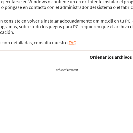
ejecutarse en Windows o contiene un error. Intente instalar el pr
, o póngase en contacto con el administrador del sistema o el fabri
ión consiste en volver a instalar adecuadamente dmime.dll en tu PC, 
ogramas, sobre todo los juegos para PC, requieren que el archivo d
icación.
lación detalladas, consulta nuestro
FAQ
.
Ordenar los archivos 
advertisement