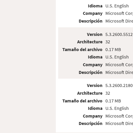
Idioma
U.S. English
Company
Microsoft Cor
Descripción
Microsoft Dir
Version
5.3.2600.5512
Architecture
32
Tamaño del archivo
0.17 MB
Idioma
U.S. English
Company
Microsoft Cor
Descripción
Microsoft Dir
Version
5.3.2600.2180
Architecture
32
Tamaño del archivo
0.17 MB
Idioma
U.S. English
Company
Microsoft Cor
Descripción
Microsoft Dir