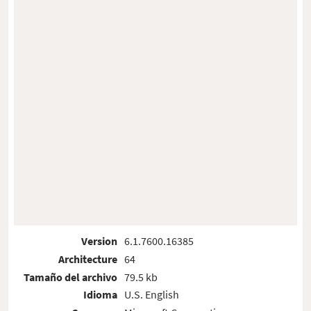
Version
6.1.7600.16385
Architecture
64
Tamaño del archivo
79.5 kb
Idioma
U.S. English