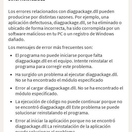
Los errores relacionados con diagpackage.dll pueden
producirse por distintas razones. Por ejemplo, una
aplicación defectuosa, diagpackage.dll, se ha eliminado o
ubicado de forma incorrecta, ha sido corrompida por un
software malicioso en tu PC o un registro de Windows
dañado.
Los mensajes de error más frecuentes son:
El programa no puede iniciarse porque falta
diagpackage.dll en el equipo. Intente reinstalar el
programa para corregir este problema.
Ha surgido un problema al ejecutar diagpackage.dll.
No se ha encontrado el módulo especificado
Error al cargar diagpackage.dll. No se ha encontrado el
módulo especificado.
La ejecución de código no puede continuar porque no
se encontró diagpackage.dll Este problema se puede
solucionar reinstalando el programa.
Error al iniciar la aplicación porque no se encontró
diagpackage.dll La reinstalación de la aplicación
puede solucionar el problema.