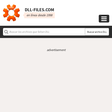
DLL‑FILES.COM
en línea desde 1998

Buscar archivo DLL
advertisement