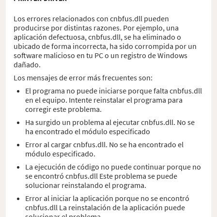
Los errores relacionados con cnbfus.dll pueden
producirse por distintas razones. Por ejemplo, una
aplicación defectuosa, cnbfus.dll, se ha eliminado o
ubicado de forma incorrecta, ha sido corrompida por un
software malicioso en tu PC o un registro de Windows
dañado.
Los mensajes de error más frecuentes son:
El programa no puede iniciarse porque falta cnbfus.dll
en el equipo. Intente reinstalar el programa para
corregir este problema.
Ha surgido un problema al ejecutar cnbfus.dll. No se
ha encontrado el módulo especificado
Error al cargar cnbfus.dll. No se ha encontrado el
módulo especificado.
La ejecución de código no puede continuar porque no
se encontró cnbfus.dll Este problema se puede
solucionar reinstalando el programa.
Error al iniciar la aplicación porque no se encontró
cnbfus.dll La reinstalación de la aplicación puede
solucionar el problema.