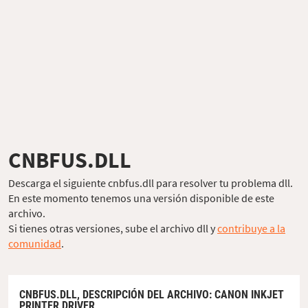
CNBFUS.DLL
Descarga el siguiente cnbfus.dll para resolver tu problema dll.
En este momento tenemos una versión disponible de este
archivo.
Si tienes otras versiones, sube el archivo dll y
contribuye a la
comunidad
.
CNBFUS.DLL,
DESCRIPCIÓN DEL ARCHIVO
: CANON INKJET
PRINTER DRIVER