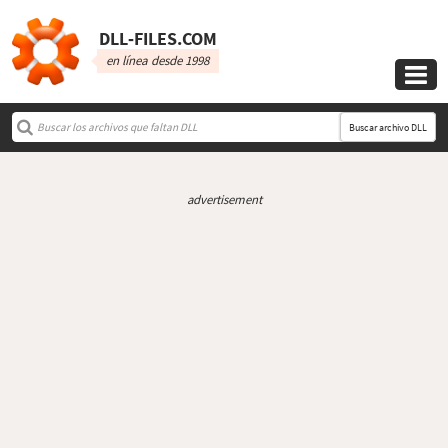
DLL‑FILES.COM
en línea desde 1998

Buscar archivo DLL
advertisement