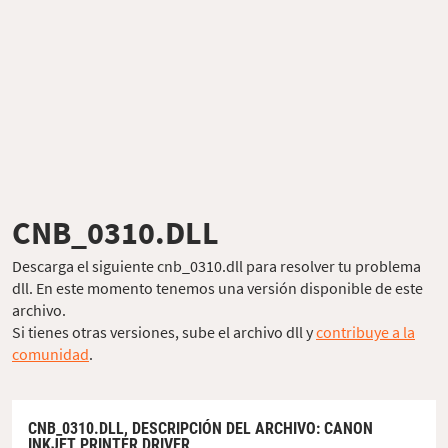
CNB_0310.DLL
Descarga el siguiente cnb_0310.dll para resolver tu problema
dll. En este momento tenemos una versión disponible de este
archivo.
Si tienes otras versiones, sube el archivo dll y
contribuye a la
comunidad
.
CNB_0310.DLL,
DESCRIPCIÓN DEL ARCHIVO
: CANON
INKJET PRINTER DRIVER