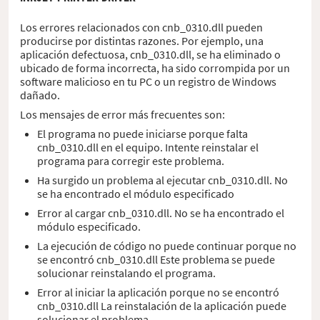
Los errores relacionados con cnb_0310.dll pueden
producirse por distintas razones. Por ejemplo, una
aplicación defectuosa, cnb_0310.dll, se ha eliminado o
ubicado de forma incorrecta, ha sido corrompida por un
software malicioso en tu PC o un registro de Windows
dañado.
Los mensajes de error más frecuentes son:
El programa no puede iniciarse porque falta
cnb_0310.dll en el equipo. Intente reinstalar el
programa para corregir este problema.
Ha surgido un problema al ejecutar cnb_0310.dll. No
se ha encontrado el módulo especificado
Error al cargar cnb_0310.dll. No se ha encontrado el
módulo especificado.
La ejecución de código no puede continuar porque no
se encontró cnb_0310.dll Este problema se puede
solucionar reinstalando el programa.
Error al iniciar la aplicación porque no se encontró
cnb_0310.dll La reinstalación de la aplicación puede
solucionar el problema.