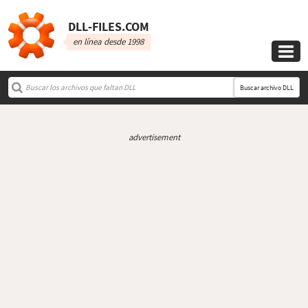
DLL‑FILES.COM
en línea desde 1998

Buscar archivo DLL
advertisement