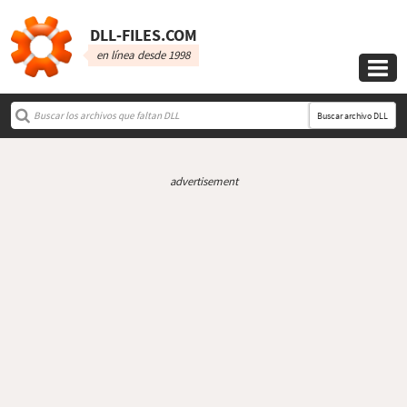
DLL‑FILES.COM
en línea desde 1998

Buscar archivo DLL
advertisement