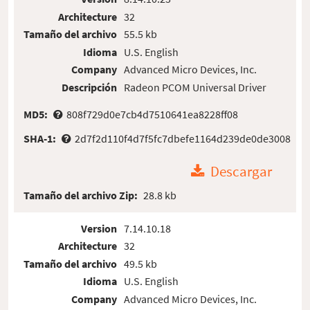
Architecture
32
Tamaño del archivo
55.5 kb
Idioma
U.S. English
Company
Advanced Micro Devices, Inc.
Descripción
Radeon PCOM Universal Driver
MD5:
808f729d0e7cb4d7510641ea8228ff08
SHA-1:
2d7f2d110f4d7f5fc7dbefe1164d239de0de3008
Descargar
Tamaño del archivo Zip:
28.8 kb
Version
7.14.10.18
Architecture
32
Tamaño del archivo
49.5 kb
Idioma
U.S. English
Company
Advanced Micro Devices, Inc.