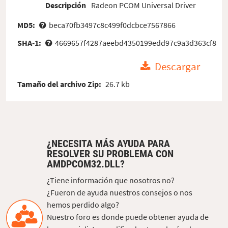
Descripción
Radeon PCOM Universal Driver
MD5:
beca70fb3497c8c499f0dcbce7567866
SHA-1:
4669657f4287aeebd4350199edd97c9a3d363cf8
Descargar
Tamaño del archivo Zip:
26.7 kb
¿NECESITA MÁS AYUDA PARA
RESOLVER SU PROBLEMA CON
AMDPCOM32.DLL?
¿Tiene información que nosotros no?
¿Fueron de ayuda nuestros consejos o nos
hemos perdido algo?
Nuestro foro es donde puede obtener ayuda de