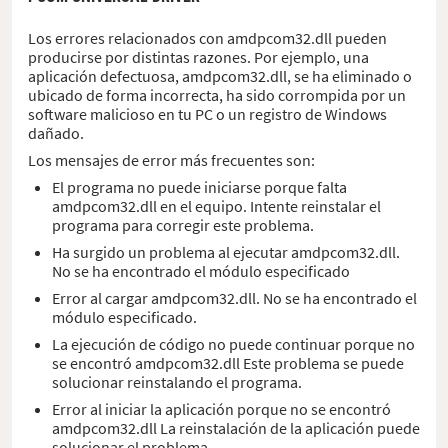
Los errores relacionados con amdpcom32.dll pueden
producirse por distintas razones. Por ejemplo, una
aplicación defectuosa, amdpcom32.dll, se ha eliminado o
ubicado de forma incorrecta, ha sido corrompida por un
software malicioso en tu PC o un registro de Windows
dañado.
Los mensajes de error más frecuentes son:
El programa no puede iniciarse porque falta
amdpcom32.dll en el equipo. Intente reinstalar el
programa para corregir este problema.
Ha surgido un problema al ejecutar amdpcom32.dll.
No se ha encontrado el módulo especificado
Error al cargar amdpcom32.dll. No se ha encontrado el
módulo especificado.
La ejecución de código no puede continuar porque no
se encontró amdpcom32.dll Este problema se puede
solucionar reinstalando el programa.
Error al iniciar la aplicación porque no se encontró
amdpcom32.dll La reinstalación de la aplicación puede
solucionar el problema.