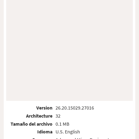
Version
26.20.15029.27016
Architecture
32
Tamaño del archivo
0.1 MB
Idioma
U.S. English