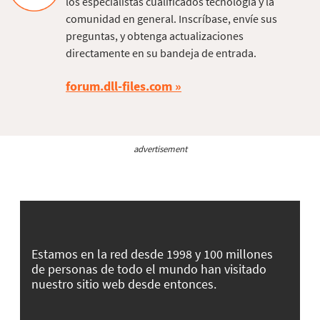
los especialistas cualificados tecnología y la
comunidad en general. Inscríbase, envíe sus
preguntas, y obtenga actualizaciones
directamente en su bandeja de entrada.
forum.dll-files.com
advertisement
Estamos en la red desde 1998 y 100 millones
de personas de todo el mundo han visitado
nuestro sitio web desde entonces.