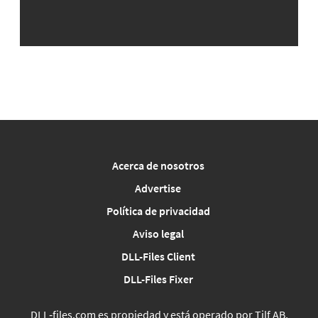
Acerca de nosotros
Advertise
Política de privacidad
Aviso legal
DLL-Files Client
DLL-Files Fixer
DLL‑files.com es propiedad y está operado por Tilf AB,