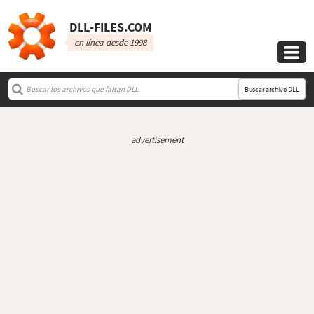
DLL‑FILES.COM
en línea desde 1998

Buscar archivo DLL
advertisement