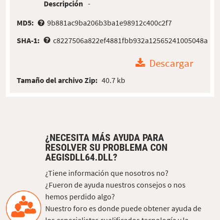
Descripción
-
MD5:
9b881ac9ba206b3ba1e98912c400c2f7
SHA-1:
c8227506a822ef4881fbb932a12565241005048a
Descargar
Tamaño del archivo Zip:
40.7 kb
¿NECESITA MÁS AYUDA PARA
RESOLVER SU PROBLEMA CON
AEGISDLL64.DLL?
¿Tiene información que nosotros no?
¿Fueron de ayuda nuestros consejos o nos
hemos perdido algo?
Nuestro foro es donde puede obtener ayuda de