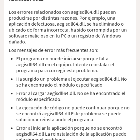
Los errores relacionados con aegisdll64.dll pueden
producirse por distintas razones. Por ejemplo, una
aplicación defectuosa, aegisdll64.dll, se ha eliminado o
ubicado de forma incorrecta, ha sido corrompida por un
software malicioso en tu PC o un registro de Windows
dañado.
Los mensajes de error más frecuentes son:
El programa no puede iniciarse porque falta
aegisdll64.dll en el equipo. Intente reinstalar el
programa para corregir este problema.
Ha surgido un problema al ejecutar aegisdll64.dll. No
se ha encontrado el módulo especificado
Error al cargar aegisdll64.dll. No se ha encontrado el
módulo especificado.
La ejecución de código no puede continuar porque no
se encontró aegisdll64.dll Este problema se puede
solucionar reinstalando el programa.
Error al iniciar la aplicación porque no se encontró
aegisdll64.dll La reinstalación de la aplicación puede
solucionar el problema.