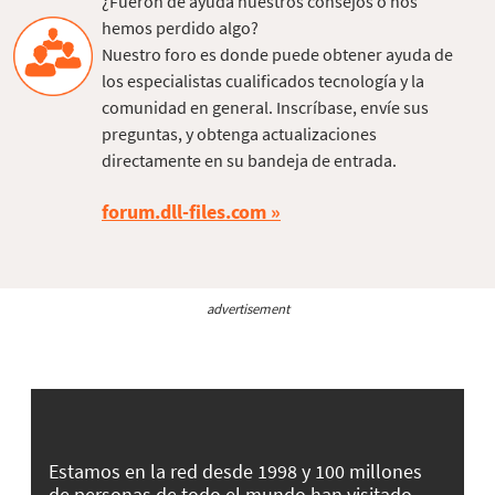
¿Fueron de ayuda nuestros consejos o nos
hemos perdido algo?
Nuestro foro es donde puede obtener ayuda de
los especialistas cualificados tecnología y la
comunidad en general. Inscríbase, envíe sus
preguntas, y obtenga actualizaciones
directamente en su bandeja de entrada.
forum.dll-files.com
advertisement
Estamos en la red desde 1998 y 100 millones
de personas de todo el mundo han visitado