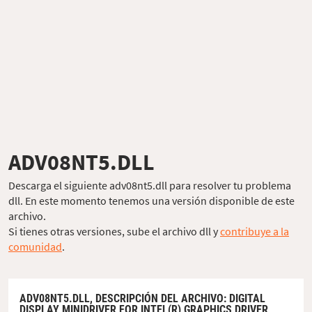
ADV08NT5.DLL
Descarga el siguiente adv08nt5.dll para resolver tu problema
dll. En este momento tenemos una versión disponible de este
archivo.
Si tienes otras versiones, sube el archivo dll y
contribuye a la
comunidad
.
ADV08NT5.DLL,
DESCRIPCIÓN DEL ARCHIVO
: DIGITAL
DISPLAY MINIDRIVER FOR INTEL(R) GRAPHICS DRIVER