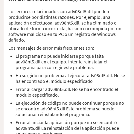
Los errores relacionados con adv08nt5.dll pueden
producirse por distintas razones. Por ejemplo, una
aplicación defectuosa, adv08nt5.dll, se ha eliminado o
ubicado de forma incorrecta, ha sido corrompida por un
software malicioso en tu PC o un registro de Windows
dañado.
Los mensajes de error más frecuentes son:
El programa no puede iniciarse porque falta
adv08nt5.dll en el equipo. Intente reinstalar el
programa para corregir este problema.
Ha surgido un problema al ejecutar adv08nt5.dll. No se
ha encontrado el módulo especificado
Error al cargar adv08nt5.dll. No se ha encontrado el
módulo especificado.
La ejecución de código no puede continuar porque no
se encontró adv08nt5.dll Este problema se puede
solucionar reinstalando el programa.
Error al iniciar la aplicación porque no se encontró
adv08nt5.dll La reinstalación de la aplicación puede
solucionar el problema.