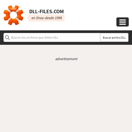
DLL‑FILES.COM
en línea desde 1998

Buscar archivo DLL
advertisement