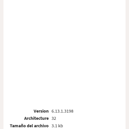
Version
6.13.1.3198
Architecture
32
Tamaño del archivo
3.1 kb