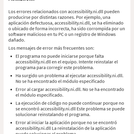
Los errores relacionados con accessibility.ni.dll pueden
producirse por distintas razones. Por ejemplo, una
aplicación defectuosa, accessibility.ni.dll, se ha eliminado
o ubicado de forma incorrecta, ha sido corrompida por un
software malicioso en tu PC o un registro de Windows
dañado.
Los mensajes de error más frecuentes son:
El programa no puede iniciarse porque falta
accessibility.ni.dll en el equipo. Intente reinstalar el
programa para corregir este problema.
Ha surgido un problema al ejecutar accessibility.ni.dll.
No se ha encontrado el módulo especificado
Error al cargar accessibility.ni.dll. No se ha encontrado
el módulo especificado.
La ejecución de código no puede continuar porque no
se encontró accessibility.ni.dll Este problema se puede
solucionar reinstalando el programa.
Error al iniciar la aplicación porque no se encontró
accessibility.ni.dll La reinstalación de la aplicación
puede solucionar el problema.