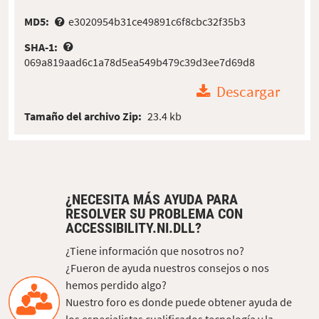
MD5:
e3020954b31ce49891c6f8cbc32f35b3
SHA-1:
069a819aad6c1a78d5ea549b479c39d3ee7d69d8
Descargar
Tamaño del archivo Zip:
23.4 kb
¿NECESITA MÁS AYUDA PARA
RESOLVER SU PROBLEMA CON
ACCESSIBILITY.NI.DLL?
¿Tiene información que nosotros no?
¿Fueron de ayuda nuestros consejos o nos
hemos perdido algo?
Nuestro foro es donde puede obtener ayuda de