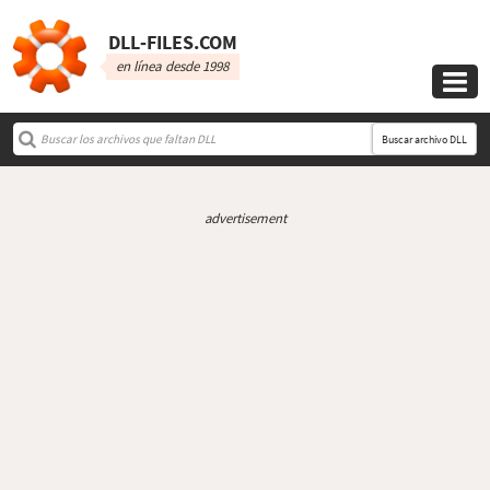
DLL‑FILES.COM
en línea desde 1998

Buscar archivo DLL
advertisement